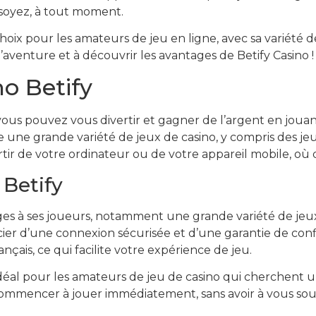
 soyez, à tout moment.
hoix pour les amateurs de jeu en ligne, avec sa variété d
l’aventure et à découvrir les avantages de Betify Casino !
o Betify
ous pouvez vous divertir et gagner de l’argent en jouant 
 une grande variété de jeux de casino, y compris des jeu
artir de votre ordinateur ou de votre appareil mobile, o
 Betify
ges à ses joueurs, notamment une grande variété de jeux
er d’une connexion sécurisée et d’une garantie de conf
ançais, ce qui facilite votre expérience de jeu.
 idéal pour les amateurs de jeu de casino qui cherchent 
commencer à jouer immédiatement, sans avoir à vous souc