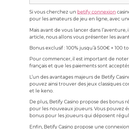
Si vous cherchez un
betify connexion
casino
pour les amateurs de jeu en ligne, avec une
Mais avant de vous lancer dans l’aventure, i
article, nous allons vous présenter les avan
Bonus exclusif : 100% jusqu’à 500€ + 100 to
Pour commencer, il est important de noter qu
français et que les paiements sont acceptés
L’un des avantages majeurs de Betify Casino 
pouvez ainsi trouver des jeux classiques c
et le keno.
De plus, Betify Casino propose des bonus 
pour les nouveaux joueurs. Vous pouvez é
bonus pour les joueurs qui déposent régu
Enfin, Betify Casino propose une connexio