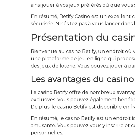
ainsi jouer à vos jeux préférés où que vous
En résumé, Betify Casino est un excellent c
sécurisée. N’hésitez pas à vous lancer dans 
Présentation du casin
Bienvenue au casino Betify, un endroit où v
une plateforme de jeu en ligne qui propose
des jeux de loterie. Vous pouvez jouer à p
Les avantages du casino
Le casino Betify offre de nombreux avanta
exclusives. Vous pouvez également bénéfici
De plus, le casino Betify est disponible en fr
En résumé, le casino Betify est un endroit
amusante. Vous pouvez vous y inscrire et 
personnelles.