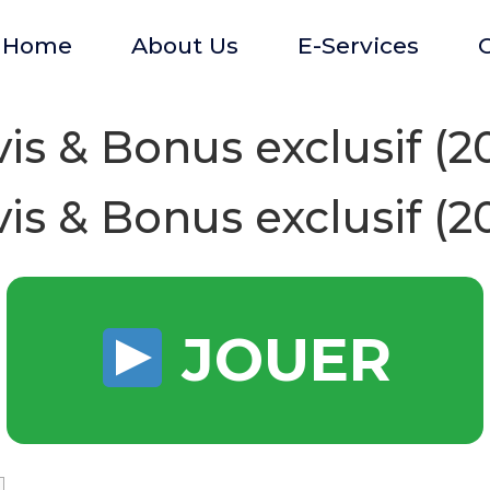
Home
About Us
E-Services
O
vis & Bonus exclusif (2
vis & Bonus exclusif (2
JOUER