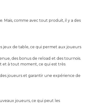
. Mais, comme avec tout produit, il y a des
des jeux de table, ce qui permet aux joueurs
venue, des bonus de reload et des tournois.
t et à tout moment, ce qui est très
 des joueurs et garantir une expérience de
ouveaux joueurs, ce qui peut les