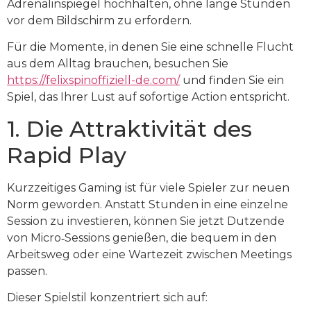
Adrenalinspiegel hochhalten, ohne lange Stunden
vor dem Bildschirm zu erfordern.
Für die Momente, in denen Sie eine schnelle Flucht
aus dem Alltag brauchen, besuchen Sie
https://felixspinoffiziell-de.com/
und finden Sie ein
Spiel, das Ihrer Lust auf sofortige Action entspricht.
1. Die Attraktivität des
Rapid Play
Kurzzeitiges Gaming ist für viele Spieler zur neuen
Norm geworden. Anstatt Stunden in eine einzelne
Session zu investieren, können Sie jetzt Dutzende
von Micro‑Sessions genießen, die bequem in den
Arbeitsweg oder eine Wartezeit zwischen Meetings
passen.
Dieser Spielstil konzentriert sich auf: