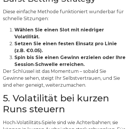
Diese einfache Methode funktioniert wunderbar für
schnelle Sitzungen:
Wählen Sie einen Slot mit niedriger
Volatilität.
Setzen Sie einen festen Einsatz pro Linie
(z.B. €0.05).
Spin bis Sie einen Gewinn erzielen oder Ihre
Session‑Schwelle erreichen.
Der Schlüssel ist das Momentum – sobald Sie
Gewinne sehen, steigt Ihr Selbstvertrauen, und Sie
sind eher geneigt, weiterzumachen.
5. Volatilität bei kurzen
Runs steuern
Hoch‑Volatilitäts‑Spiele sind wie Achterbahnen; sie