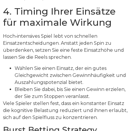
4. Timing Ihrer Einsätze
für maximale Wirkung
Hoch‑intensives Spiel lebt von schnellen
Einsatzentscheidungen. Anstatt jeden Spin zu
überdenken, setzen Sie eine feste Einsatzhöhe und
lassen Sie die Reels sprechen.
Wählen Sie einen Einsatz, der ein gutes
Gleichgewicht zwischen Gewinnhäufigkeit und
Auszahlungspotenzial bietet.
Bleiben Sie dabei, bis Sie einen Gewinn erzielen,
der Sie zum Stoppen veranlasst.
Viele Spieler stellen fest, dass ein konstanter Einsatz
die kognitive Belastung reduziert und ihnen erlaubt,
sich auf den Spielfluss zu konzentrieren.
Burst Betting Strategy