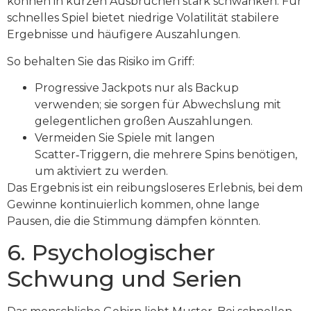
können in kurzen Ausbrüchen stark schwanken. Für
schnelles Spiel bietet niedrige Volatilität stabilere
Ergebnisse und häufigere Auszahlungen.
So behalten Sie das Risiko im Griff:
Progressive Jackpots nur als Backup
verwenden; sie sorgen für Abwechslung mit
gelegentlichen großen Auszahlungen.
Vermeiden Sie Spiele mit langen
Scatter‑Triggern, die mehrere Spins benötigen,
um aktiviert zu werden.
Das Ergebnis ist ein reibungsloseres Erlebnis, bei dem
Gewinne kontinuierlich kommen, ohne lange
Pausen, die die Stimmung dämpfen könnten.
6. Psychologischer
Schwung und Serien