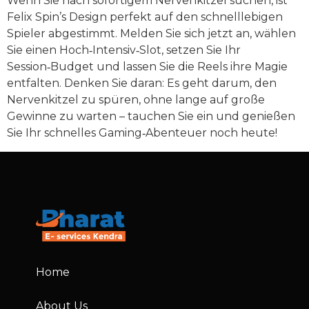
Wenn Sie nach sofortigem Nervenkitzel suchen, ist
Felix Spin’s Design perfekt auf den schnelllebigen
Spieler abgestimmt. Melden Sie sich jetzt an, wählen
Sie einen Hoch‑Intensiv‑Slot, setzen Sie Ihr
Session‑Budget und lassen Sie die Reels ihre Magie
entfalten. Denken Sie daran: Es geht darum, den
Nervenkitzel zu spüren, ohne lange auf große
Gewinne zu warten – tauchen Sie ein und genießen
Sie Ihr schnelles Gaming‑Abenteuer noch heute!
Home
About Us