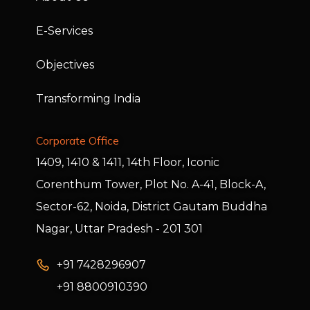
E-Services
Objectives
Transforming India
Corporate Office
1409, 1410 & 1411, 14th Floor, Iconic
Corenthum Tower, Plot No. A-41, Block-A,
Sector-62, Noida, District Gautam Buddha
Nagar, Uttar Pradesh - 201 301
+91 7428296907
+91 8800910390