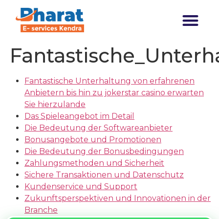
Transforming India
Fantastische_Unterh
Fantastische Unterhaltung von erfahrenen
Anbietern bis hin zu jokerstar casino erwarten
Sie hierzulande
Das Spieleangebot im Detail
Die Bedeutung der Softwareanbieter
Bonusangebote und Promotionen
Die Bedeutung der Bonusbedingungen
Zahlungsmethoden und Sicherheit
Sichere Transaktionen und Datenschutz
Kundenservice und Support
Zukunftsperspektiven und Innovationen in der
Branche