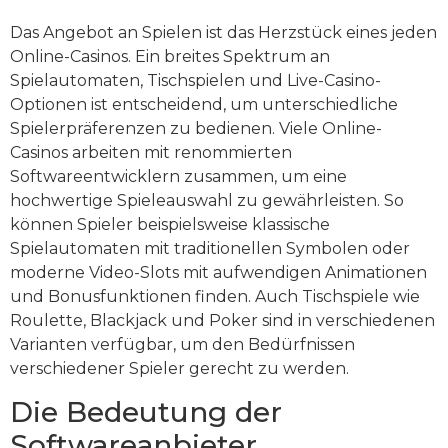
Das Angebot an Spielen ist das Herzstück eines jeden
Online-Casinos. Ein breites Spektrum an
Spielautomaten, Tischspielen und Live-Casino-
Optionen ist entscheidend, um unterschiedliche
Spielerpräferenzen zu bedienen. Viele Online-
Casinos arbeiten mit renommierten
Softwareentwicklern zusammen, um eine
hochwertige Spieleauswahl zu gewährleisten. So
können Spieler beispielsweise klassische
Spielautomaten mit traditionellen Symbolen oder
moderne Video-Slots mit aufwendigen Animationen
und Bonusfunktionen finden. Auch Tischspiele wie
Roulette, Blackjack und Poker sind in verschiedenen
Varianten verfügbar, um den Bedürfnissen
verschiedener Spieler gerecht zu werden.
Die Bedeutung der
Softwareanbieter