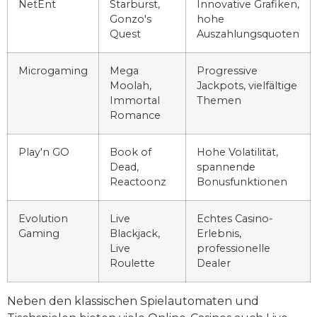
NetEnt
Starburst,
Innovative Grafiken,
Gonzo's
hohe
Quest
Auszahlungsquoten
Microgaming
Mega
Progressive
Moolah,
Jackpots, vielfältige
Immortal
Themen
Romance
Play'n GO
Book of
Hohe Volatilität,
Dead,
spannende
Reactoonz
Bonusfunktionen
Evolution
Live
Echtes Casino-
Gaming
Blackjack,
Erlebnis,
Live
professionelle
Roulette
Dealer
Neben den klassischen Spielautomaten und