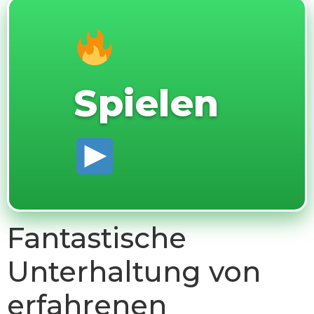
Spielen
Fantastische
Unterhaltung von
erfahrenen