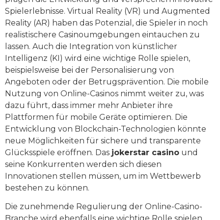
Spielerlebnisse. Virtual Reality (VR) und Augmented
Reality (AR) haben das Potenzial, die Spieler in noch
realistischere Casinoumgebungen eintauchen zu
lassen. Auch die Integration von künstlicher
Intelligenz (KI) wird eine wichtige Rolle spielen,
beispielsweise bei der Personalisierung von
Angeboten oder der Betrugsprävention. Die mobile
Nutzung von Online-Casinos nimmt weiter zu, was
dazu führt, dass immer mehr Anbieter ihre
Plattformen für mobile Geräte optimieren. Die
Entwicklung von Blockchain-Technologien könnte
neue Möglichkeiten für sichere und transparente
Glücksspiele eröffnen. Das
jokerstar casino
und
seine Konkurrenten werden sich diesen
Innovationen stellen müssen, um im Wettbewerb
bestehen zu können.
Die zunehmende Regulierung der Online-Casino-
Branche wird ebenfalls eine wichtige Rolle spielen.