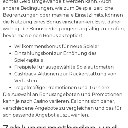
echtes Geld umgewandelt werden kann. Auch
andere Bedingungen, wie zum Beispiel zeitliche
Begrenzungen oder maximale Einsatzlimits, können
die Nutzung eines Bonus einschränken. Es ist daher
wichtig, die Bonusbedingungen sorgfältig zu prüfen,
bevor man einen Bonus akzeptiert.
Willkommensbonus für neue Spieler
Einzahlungsboni zur Erhöhung des
Spielkapitals
Freispiele für ausgewählte Spielautomaten
Cashback-Aktionen zur Rückerstattung von
Verlusten
Regelmäßige Promotionen und Turniere
Die Auswahl an Bonusangeboten und Promotionen
kann je nach Casino variieren. Es lohnt sich daher,
verschiedene Angebote zu vergleichen und das für
sich passende Angebot auszuwählen.