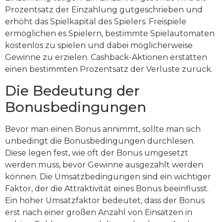
Prozentsatz der Einzahlung gutgeschrieben und
erhöht das Spielkapital des Spielers. Freispiele
ermöglichen es Spielern, bestimmte Spielautomaten
kostenlos zu spielen und dabei möglicherweise
Gewinne zu erzielen. Cashback-Aktionen erstatten
einen bestimmten Prozentsatz der Verluste zurück.
Die Bedeutung der
Bonusbedingungen
Bevor man einen Bonus annimmt, sollte man sich
unbedingt die Bonusbedingungen durchlesen.
Diese legen fest, wie oft der Bonus umgesetzt
werden muss, bevor Gewinne ausgezahlt werden
können. Die Umsatzbedingungen sind ein wichtiger
Faktor, der die Attraktivität eines Bonus beeinflusst.
Ein hoher Umsatzfaktor bedeutet, dass der Bonus
erst nach einer großen Anzahl von Einsätzen in