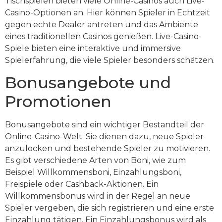
Tischspielen bieten viele Online-Casinos auch Live-
Casino-Optionen an. Hier können Spieler in Echtzeit
gegen echte Dealer antreten und das Ambiente
eines traditionellen Casinos genießen. Live-Casino-
Spiele bieten eine interaktive und immersive
Spielerfahrung, die viele Spieler besonders schätzen.
Bonusangebote und
Promotionen
Bonusangebote sind ein wichtiger Bestandteil der
Online-Casino-Welt. Sie dienen dazu, neue Spieler
anzulocken und bestehende Spieler zu motivieren.
Es gibt verschiedene Arten von Boni, wie zum
Beispiel Willkommensboni, Einzahlungsboni,
Freispiele oder Cashback-Aktionen. Ein
Willkommensbonus wird in der Regel an neue
Spieler vergeben, die sich registrieren und eine erste
Einzahlung tätigen. Ein Einzahlungsbonus wird als