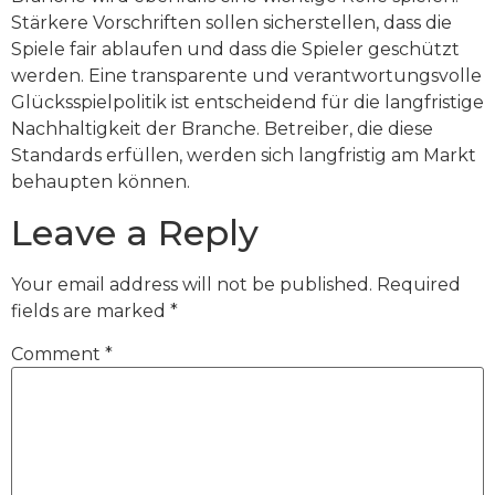
Stärkere Vorschriften sollen sicherstellen, dass die
Spiele fair ablaufen und dass die Spieler geschützt
werden. Eine transparente und verantwortungsvolle
Glücksspielpolitik ist entscheidend für die langfristige
Nachhaltigkeit der Branche. Betreiber, die diese
Standards erfüllen, werden sich langfristig am Markt
behaupten können.
Leave a Reply
Your email address will not be published.
Required
fields are marked
*
Comment
*