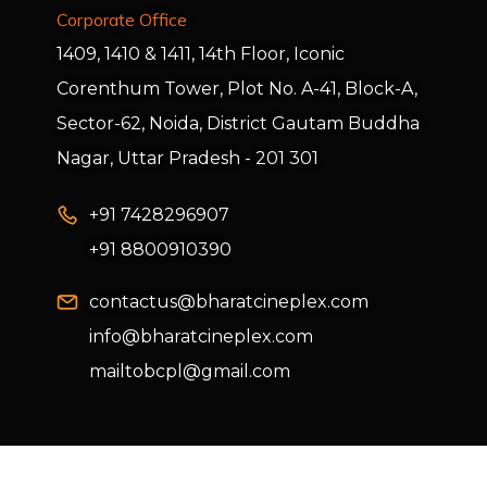
Corporate Office
1409, 1410 & 1411, 14th Floor, Iconic
Corenthum Tower, Plot No. A-41, Block-A,
Sector-62, Noida, District Gautam Buddha
Nagar, Uttar Pradesh - 201 301
+91 7428296907
+91 8800910390
contactus@bharatcineplex.com
info@bharatcineplex.com
mailtobcpl@gmail.com