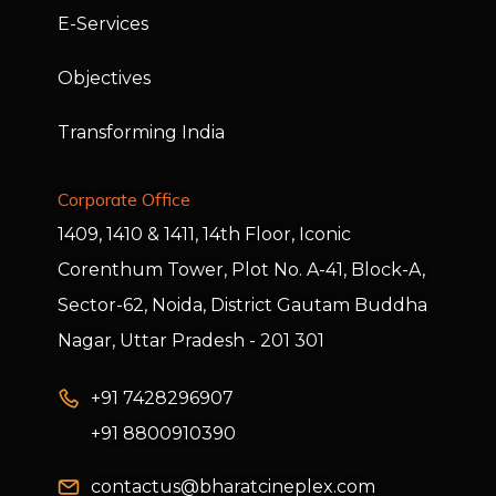
E-Services
Objectives
Transforming India
Corporate Office
1409, 1410 & 1411, 14th Floor, Iconic
Corenthum Tower, Plot No. A-41, Block-A,
Sector-62, Noida, District Gautam Buddha
Nagar, Uttar Pradesh - 201 301
+91 7428296907
+91 8800910390
contactus@bharatcineplex.com