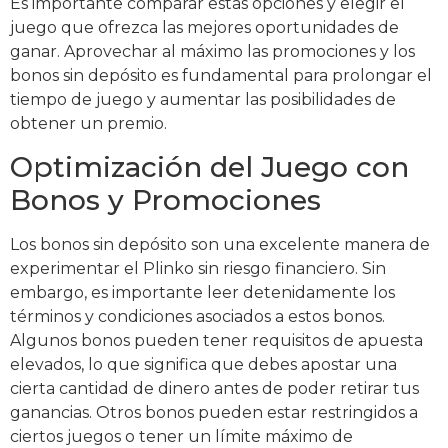
Es importante comparar estas opciones y elegir el
juego que ofrezca las mejores oportunidades de
ganar. Aprovechar al máximo las promociones y los
bonos sin depósito es fundamental para prolongar el
tiempo de juego y aumentar las posibilidades de
obtener un premio.
Optimización del Juego con
Bonos y Promociones
Los bonos sin depósito son una excelente manera de
experimentar el Plinko sin riesgo financiero. Sin
embargo, es importante leer detenidamente los
términos y condiciones asociados a estos bonos.
Algunos bonos pueden tener requisitos de apuesta
elevados, lo que significa que debes apostar una
cierta cantidad de dinero antes de poder retirar tus
ganancias. Otros bonos pueden estar restringidos a
ciertos juegos o tener un límite máximo de