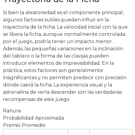
Si bien la aleatoriedad es el componente principal,
algunos factores sutiles pueden influir en la
trayectoria de la ficha. La velocidad inicial con la que
se libera la ficha, aunque normalmente controlada
por el juego, podría tener un impacto menor.
Además, las pequeñas variaciones en la inclinación
del tablero o la forma de las clavijas pueden
introducir elementos de imprevisibilidad. En la
práctica, estos factores son generalmente
insignificantes y no permiten predecir con precisión
dónde caerá la ficha. La experiencia visual y la
adrenalina de verla descender son las verdaderas
recompensas de este juego.
Ranura
Probabilidad Aproximada
Premio Promedio