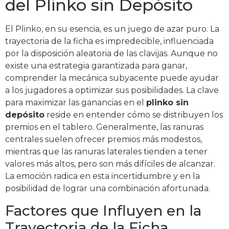
del Plinko sin Depósito
El Plinko, en su esencia, es un juego de azar puro. La
trayectoria de la ficha es impredecible, influenciada
por la disposición aleatoria de las clavijas. Aunque no
existe una estrategia garantizada para ganar,
comprender la mecánica subyacente puede ayudar
a los jugadores a optimizar sus posibilidades. La clave
para maximizar las ganancias en el
plinko sin
depósito
reside en entender cómo se distribuyen los
premios en el tablero. Generalmente, las ranuras
centrales suelen ofrecer premios más modestos,
mientras que las ranuras laterales tienden a tener
valores más altos, pero son más difíciles de alcanzar.
La emoción radica en esta incertidumbre y en la
posibilidad de lograr una combinación afortunada.
Factores que Influyen en la
Trayectoria de la Ficha