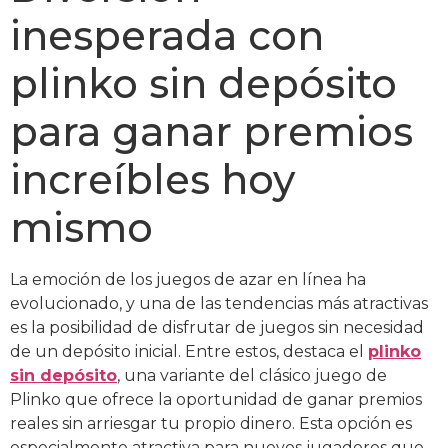
inesperada con
plinko sin depósito
para ganar premios
increíbles hoy
mismo
La emoción de los juegos de azar en línea ha
evolucionado, y una de las tendencias más atractivas
es la posibilidad de disfrutar de juegos sin necesidad
de un depósito inicial. Entre estos, destaca el
plinko
sin depósito
, una variante del clásico juego de
Plinko que ofrece la oportunidad de ganar premios
reales sin arriesgar tu propio dinero. Esta opción es
especialmente atractiva para nuevos jugadores que