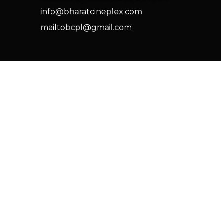
info@bharatcineplex.com
mailtobcpl@gmail.com