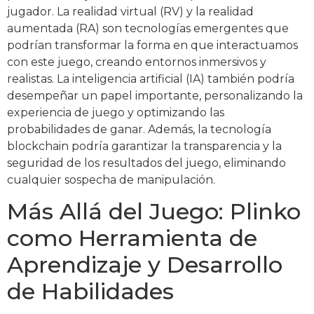
jugador. La realidad virtual (RV) y la realidad
aumentada (RA) son tecnologías emergentes que
podrían transformar la forma en que interactuamos
con este juego, creando entornos inmersivos y
realistas. La inteligencia artificial (IA) también podría
desempeñar un papel importante, personalizando la
experiencia de juego y optimizando las
probabilidades de ganar. Además, la tecnología
blockchain podría garantizar la transparencia y la
seguridad de los resultados del juego, eliminando
cualquier sospecha de manipulación.
Más Allá del Juego: Plinko
como Herramienta de
Aprendizaje y Desarrollo
de Habilidades