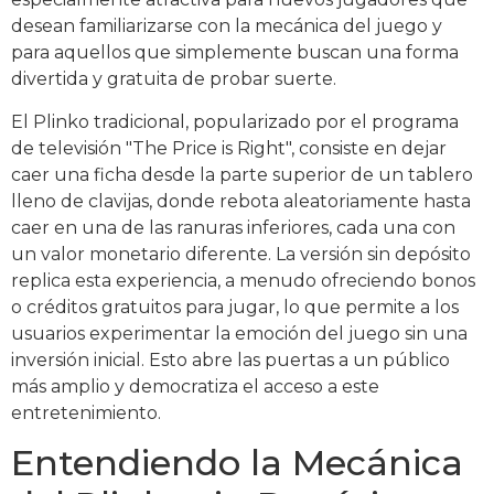
desean familiarizarse con la mecánica del juego y
para aquellos que simplemente buscan una forma
divertida y gratuita de probar suerte.
El Plinko tradicional, popularizado por el programa
de televisión "The Price is Right", consiste en dejar
caer una ficha desde la parte superior de un tablero
lleno de clavijas, donde rebota aleatoriamente hasta
caer en una de las ranuras inferiores, cada una con
un valor monetario diferente. La versión sin depósito
replica esta experiencia, a menudo ofreciendo bonos
o créditos gratuitos para jugar, lo que permite a los
usuarios experimentar la emoción del juego sin una
inversión inicial. Esto abre las puertas a un público
más amplio y democratiza el acceso a este
entretenimiento.
Entendiendo la Mecánica