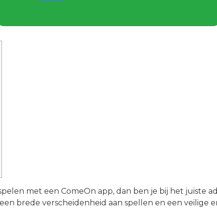
t spelen met een ComeOn app, dan ben je bij het juiste 
t een brede verscheidenheid aan spellen en een veilige