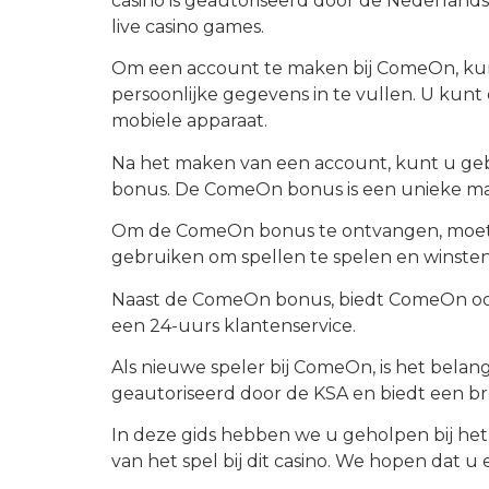
casino is geautoriseerd door de Nederlands
live casino games.
Om een account te maken bij ComeOn, kun
persoonlijke gegevens in te vullen. U ku
mobiele apparaat.
Na het maken van een account, kunt u ge
bonus. De ComeOn bonus is een unieke man
Om de ComeOn bonus te ontvangen, moet u
gebruiken om spellen te spelen en winsten
Naast de ComeOn bonus, biedt ComeOn ook 
een 24-uurs klantenservice.
Als nieuwe speler bij ComeOn, is het belan
geautoriseerd door de KSA en biedt een bre
In deze gids hebben we u geholpen bij he
van het spel bij dit casino. We hopen dat 