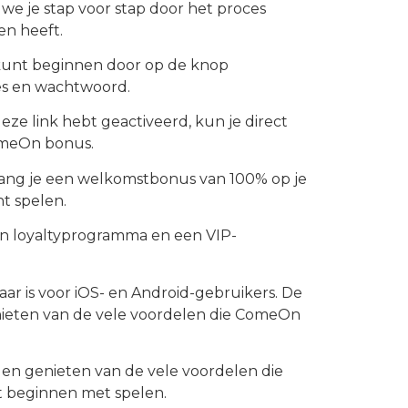
 we je stap voor stap door het proces
en heeft.
e kunt beginnen door op de knop
res en wachtwoord.
deze link hebt geactiveerd, kun je direct
omeOn bonus.
vang je een welkomstbonus van 100% op je
t spelen.
een loyaltyprogramma en een VIP-
r is voor iOS- en Android-gebruikers. De
nieten van de vele voordelen die ComeOn
n en genieten van de vele voordelen die
t beginnen met spelen.