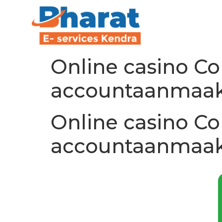
Online casino Co
accountaanmaak 
Online casino Co
accountaanmaak 