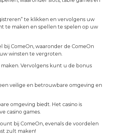
spellen, waaronder slots, table games en
streren” te klikken en vervolgens uw
t te maken en spellen te spelen op uw
pel bij ComeOn, waaronder de ComeOn
uw winsten te vergroten.
 maken. Vervolgens kunt u de bonus
 een veilige en betrouwbare omgeving en
are omgeving biedt. Het casino is
ive casino games.
count bij ComeOn, evenals de voordelen
nst zult maken!