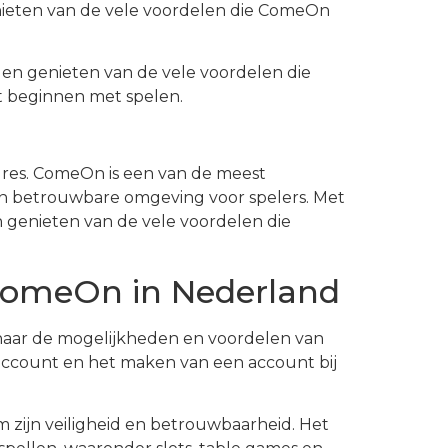
nieten van de vele voordelen die ComeOn
n en genieten van de vele voordelen die
t beginnen met spelen.
adres. ComeOn is een van de meest
 en betrouwbare omgeving voor spelers. Met
n genieten van de vele voordelen die
 ComeOn in Nederland
 naar de mogelijkheden en voordelen van
en account en het maken van een account bij
 zijn veiligheid en betrouwbaarheid. Het