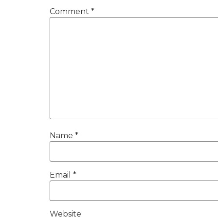
Comment
*
Name
*
Email
*
Website