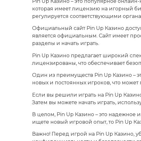
Pin Up Казино – это популярное онлайн-к
которая имеет лицензию на игорный биз
регулируется соответствующими органа
Официальный сайт Pin Up Казино доступ
является официальным. Сайт имеет про
разделы и начать играть.
Pin Up Казино предлагает широкий спект
лицензированы, что обеспечивает безоп
Один из преимуществ Pin Up Казино – э
новых и постоянных игроков, что может
Если вы решили играть на Pin Up Казино
Затем вы можете начать играть, использ
В целом, Pin Up Казино – это надежное 
ищете новый игровой опыт, то Pin Up Ка
Важно! Перед игрой на Pin Up Казино, у