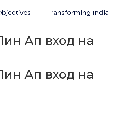
bjectives
Transforming India
Пин Ап вход на
Пин Ап вход на