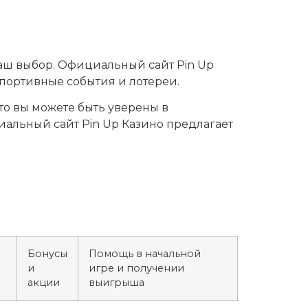
ваш выбор. Официальный сайт Pin Up
спортивные события и лотереи.
что вы можете быть уверены в
циальный сайт Pin Up Казино предлагает
Бонусы
Помощь в начальной
и
игре и получении
акции
выигрыша