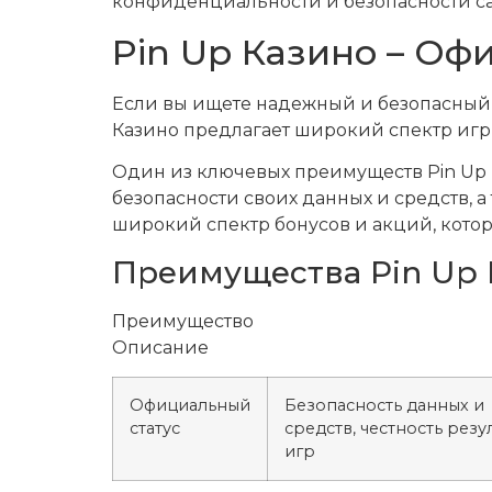
конфиденциальности и безопасности са
Pin Up Казино – Оф
Если вы ищете надежный и безопасный с
Казино предлагает широкий спектр игр, 
Один из ключевых преимуществ Pin Up Ка
безопасности своих данных и средств, а
широкий спектр бонусов и акций, котор
Преимущества Pin Up 
Преимущество
Описание
Официальный
Безопасность данных и
статус
средств, честность резу
игр