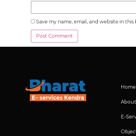
Save my name, email, and website in this
Home
About
E-Serv
Objec