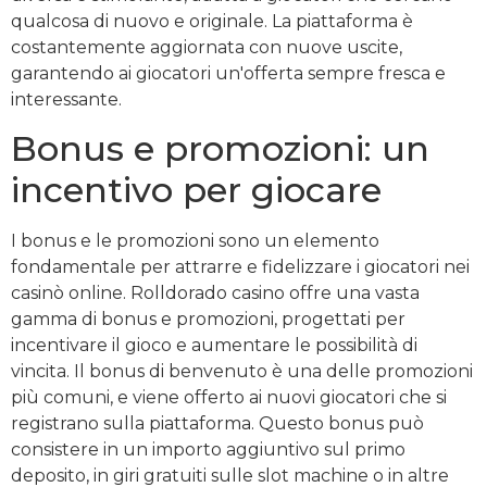
qualcosa di nuovo e originale. La piattaforma è
costantemente aggiornata con nuove uscite,
garantendo ai giocatori un'offerta sempre fresca e
interessante.
Bonus e promozioni: un
incentivo per giocare
I bonus e le promozioni sono un elemento
fondamentale per attrarre e fidelizzare i giocatori nei
casinò online. Rolldorado casino offre una vasta
gamma di bonus e promozioni, progettati per
incentivare il gioco e aumentare le possibilità di
vincita. Il bonus di benvenuto è una delle promozioni
più comuni, e viene offerto ai nuovi giocatori che si
registrano sulla piattaforma. Questo bonus può
consistere in un importo aggiuntivo sul primo
deposito, in giri gratuiti sulle slot machine o in altre