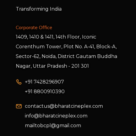
Transforming India
Corporate Office
1409, 1410 & 1411, 14th Floor, Iconic
Corenthum Tower, Plot No. A-41, Block-A,
Sector-62, Noida, District Gautam Buddha
Nagar, Uttar Pradesh - 201 301
+91 7428296907
+91 8800910390
contactus@bharatcineplex.com
info@bharatcineplex.com
mailtobcpl@gmail.com