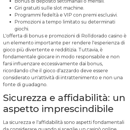
Bonus di deposito settimanali o mensili.
Giri gratuiti sulle slot machine.
Programmi fedeltà e VIP con premi esclusivi.
Promozioni a tempo limitato su determinati
giochi.
L'offerta di bonus e promozioni di Rolldorado casino è
un elemento importante per rendere l'esperienza di
gioco più divertente e redditizia. Tuttavia, è
fondamentale giocare in modo responsabile e non
farsi influenzare eccessivamente dai bonus,
ricordando che il gioco d'azzardo deve essere
considerato un'attività di intrattenimento e non una
fonte di guadagno.
Sicurezza e affidabilità: un
aspetto imprescindibile
La sicurezza e l'affidabilità sono aspetti fondamentali
da considerare quando si sceglie un casinò online.