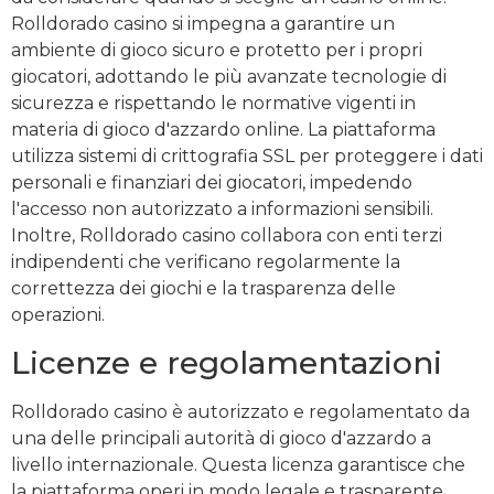
Rolldorado casino si impegna a garantire un
ambiente di gioco sicuro e protetto per i propri
giocatori, adottando le più avanzate tecnologie di
sicurezza e rispettando le normative vigenti in
materia di gioco d'azzardo online. La piattaforma
utilizza sistemi di crittografia SSL per proteggere i dati
personali e finanziari dei giocatori, impedendo
l'accesso non autorizzato a informazioni sensibili.
Inoltre, Rolldorado casino collabora con enti terzi
indipendenti che verificano regolarmente la
correttezza dei giochi e la trasparenza delle
operazioni.
Licenze e regolamentazioni
Rolldorado casino è autorizzato e regolamentato da
una delle principali autorità di gioco d'azzardo a
livello internazionale. Questa licenza garantisce che
la piattaforma operi in modo legale e trasparente,