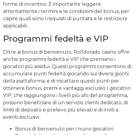
forme di incentivo. È importante leggere
attentamente i termini e le condizioni del bonus, per
capire quali sono i requisiti di puntata e le restrizioni
applicabili.
Programmi fedeltà e VIP
Oltre ai bonus di benvenuto, Rolldorado casino offre
anche programmi fedeltà e VIP che premiano i
giocatori più assidui. Questi programmi consentono di
accumulare punti fedeltà giocando sui diversi giochi
della piattaforma, e di riscattare questi punti per
ottenere bonus, premi e vantaggi esclusivi. I giocatori
VIP, che raggiungono i livelli più alti del programma,
possono beneficiare di un servizio clienti dedicato, di
limiti di deposito e prelievo più elevati e di inviti a
eventi esclusivi.
Bonus di benvenuto per i nuovi giocatori.