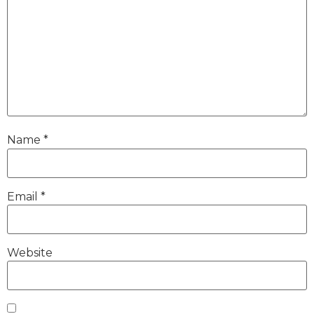
Name
*
Email
*
Website