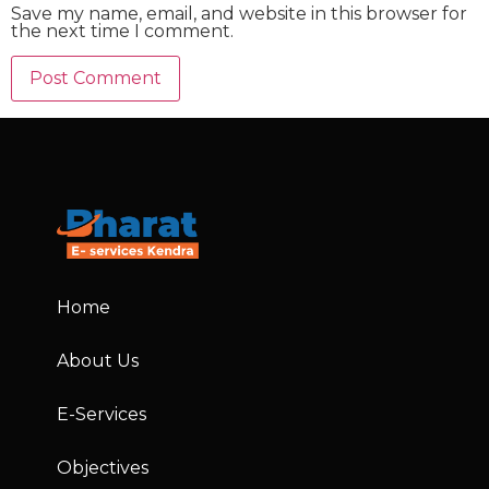
Save my name, email, and website in this browser for
the next time I comment.
Home
About Us
E-Services
Objectives