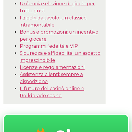
Un’ampia selezione di giochi per
tutti i gusti
I giochi da tavolo: un classico
intramontabile
Bonus e promozioni: un incentivo
per giocare
Programmi fedeltà e VIP
Sicurezza e affidabilità: un aspetto
imprescindibile
Licenze e regolamentazioni
Assistenza clienti: sempre a
disposizione
Il futuro del casinò online e
Rolldorado casino