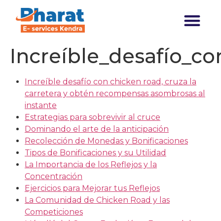
Transforming India
Increíble_desafío_c
Increíble desafío con chicken road, cruza la
carretera y obtén recompensas asombrosas al
instante
Estrategias para sobrevivir al cruce
Dominando el arte de la anticipación
Recolección de Monedas y Bonificaciones
Tipos de Bonificaciones y su Utilidad
La Importancia de los Reflejos y la
Concentración
Ejercicios para Mejorar tus Reflejos
La Comunidad de Chicken Road y las
Competiciones