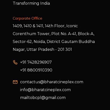
Transforming India
Corporate Office
1409, 1410 & 1411, 14th Floor, Iconic
Corenthum Tower, Plot No. A-41, Block-A,
Sector-62, Noida, District Gautam Buddha
Nagar, Uttar Pradesh - 201 301
+91 7428296907
+91 8800910390
contactus@bharatcineplex.com
info@bharatcineplex.com
mailtobcpl@gmail.com