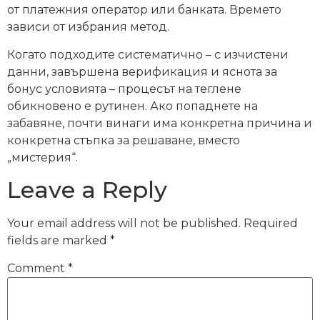
от платежния оператор или банката. Времето
зависи от избрания метод.
Когато подходите систематично – с изчистени
данни, завършена верификация и яснота за
бонус условията – процесът на теглене
обикновено е рутинен. Ако попаднете на
забавяне, почти винаги има конкретна причина и
конкретна стъпка за решаване, вместо
„мистерия“.
Leave a Reply
Your email address will not be published.
Required
fields are marked
*
Comment
*