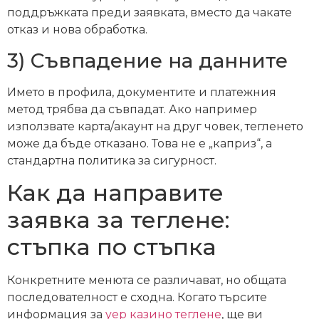
поддръжката преди заявката, вместо да чакате
отказ и нова обработка.
3) Съвпадение на данните
Името в профила, документите и платежния
метод трябва да съвпадат. Ако например
използвате карта/акаунт на друг човек, тегленето
може да бъде отказано. Това не е „каприз“, а
стандартна политика за сигурност.
Как да направите
заявка за теглене:
стъпка по стъпка
Конкретните менюта се различават, но общата
последователност е сходна. Когато търсите
информация за
yep казино теглене
, ще ви