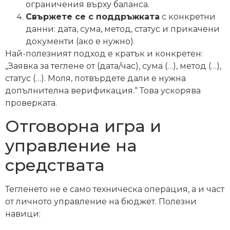
ограничения върху баланса.
Свържете се с поддръжката
с конкретни
данни: дата, сума, метод, статус и прикачени
документи (ако е нужно).
Най-полезният подход е кратък и конкретен:
„Заявка за теглене от (дата/час), сума (…), метод (…),
статус (…). Моля, потвърдете дали е нужна
допълнителна верификация.“ Това ускорява
проверката.
Отговорна игра и
управление на
средствата
Тегленето не е само техническа операция, а и част
от личното управление на бюджет. Полезни
навици: