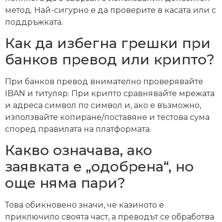
метод. Най-сигурно е да проверите в касата или с
поддръжката.
Как да избегна грешки при
банков превод или крипто?
При банков превод внимателно проверявайте
IBAN и титуляр. При крипто сравнявайте мрежата
и адреса символ по символ и, ако е възможно,
използвайте копиране/поставяне и тестова сума
според правилата на платформата.
Какво означава, ако
заявката е „одобрена“, но
още няма пари?
Това обикновено значи, че казиното е
приключило своята част, а преводът се обработва