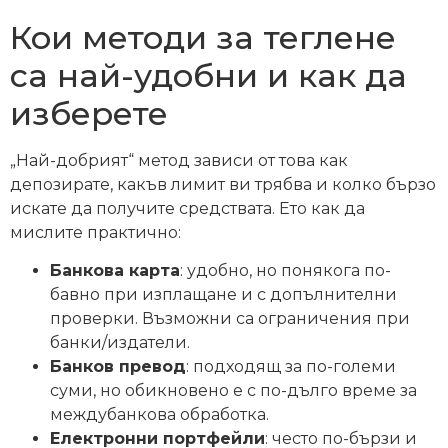
Кои методи за теглене
са най-удобни и как да
изберете
„Най-добрият“ метод зависи от това как
депозирате, какъв лимит ви трябва и колко бързо
искате да получите средствата. Ето как да
мислите практично:
Банкова карта
: удобно, но понякога по-
бавно при изплащане и с допълнителни
проверки. Възможни са ограничения при
банки/издатели.
Банков превод
: подходящ за по-големи
суми, но обикновено е с по-дълго време за
междубанкова обработка.
Електронни портфейли
: често по-бързи и