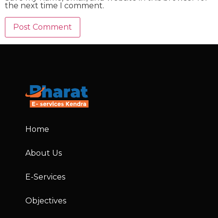
the next time I comment.
Home
About Us
E-Services
Objectives