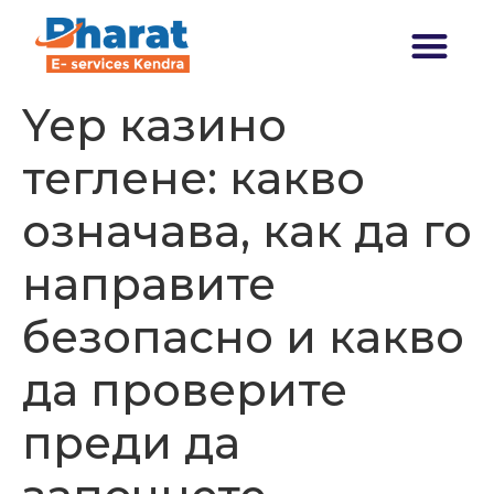
Transforming India
Yep казино
теглене: какво
означава, как да го
направите
безопасно и какво
да проверите
преди да