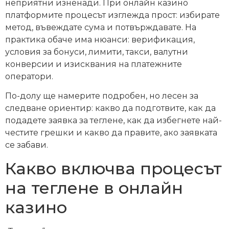
неприятни изненади. При онлайн казино
платформите процесът изглежда прост: избирате
метод, въвеждате сума и потвърждавате. На
практика обаче има нюанси: верификация,
условия за бонуси, лимити, такси, валутни
конверсии и изисквания на платежните
оператори.
По-долу ще намерите подробен, но лесен за
следване ориентир: какво да подготвите, как да
подадете заявка за теглене, как да избегнете най-
честите грешки и какво да правите, ако заявката
се забави.
Какво включва процесът
на теглене в онлайн
казино