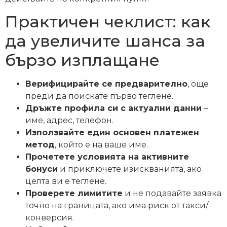
Практичен чеклист: как
да увеличите шанса за
бързо изплащане
Верифицирайте се предварително
, още
преди да поискате първо теглене.
Дръжте профила си с актуални данни
–
име, адрес, телефон.
Използвайте един основен платежен
метод
, който е на ваше име.
Прочетете условията на активните
бонуси
и приключете изискванията, ако
целта ви е теглене.
Проверете лимитите
и не подавайте заявка
точно на границата, ако има риск от такси/
конверсия.