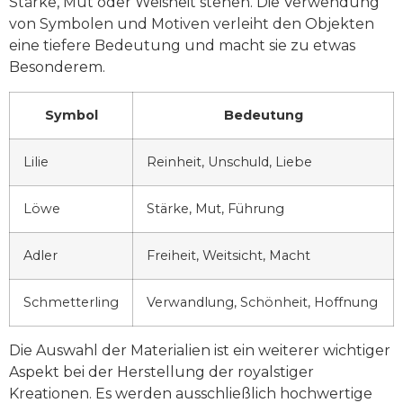
Stärke, Mut oder Weisheit stehen. Die Verwendung
von Symbolen und Motiven verleiht den Objekten
eine tiefere Bedeutung und macht sie zu etwas
Besonderem.
Symbol
Bedeutung
Lilie
Reinheit, Unschuld, Liebe
Löwe
Stärke, Mut, Führung
Adler
Freiheit, Weitsicht, Macht
Schmetterling
Verwandlung, Schönheit, Hoffnung
Die Auswahl der Materialien ist ein weiterer wichtiger
Aspekt bei der Herstellung der royalstiger
Kreationen. Es werden ausschließlich hochwertige