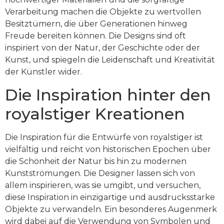
Verarbeitung machen die Objekte zu wertvollen
Besitztümern, die über Generationen hinweg
Freude bereiten können. Die Designs sind oft
inspiriert von der Natur, der Geschichte oder der
Kunst, und spiegeln die Leidenschaft und Kreativität
der Künstler wider.
Die Inspiration hinter den
royalstiger Kreationen
Die Inspiration für die Entwürfe von royalstiger ist
vielfältig und reicht von historischen Epochen über
die Schönheit der Natur bis hin zu modernen
Kunstströmungen. Die Designer lassen sich von
allem inspirieren, was sie umgibt, und versuchen,
diese Inspiration in einzigartige und ausdrucksstarke
Objekte zu verwandeln. Ein besonderes Augenmerk
wird dabei auf die Verwendung von Symbolen und