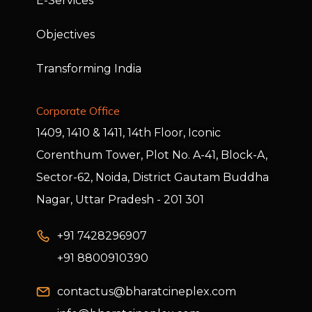
E-Services
Objectives
Transforming India
Corporate Office
1409, 1410 & 1411, 14th Floor, Iconic
Corenthum Tower, Plot No. A-41, Block-A,
Sector-62, Noida, District Gautam Buddha
Nagar, Uttar Pradesh - 201 301
+91 7428296907
+91 8800910390
contactus@bharatcineplex.com