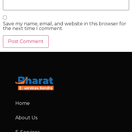
Save my name, email, and website in this browser for
the next time I comment.
Home
About Us