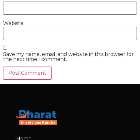
Website
Save my name, email, and website in this browser for
the next time I comment.
Home