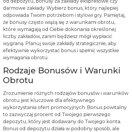
od depozytu, bonusy za zakłady ekspresowe czy
darmowe zakłady. Wybierz bonus, który najlepiej
odpowiada Twoim potrzebom i stylowi gry. Pamiętaj,
że bonusy często wiążą się z warunkami obrotu,
które wymagają od Ciebie dokonania określonej
liczby zakładów, zanim będziesz mógł wypłacić
wygraną. Planuj swoje zakłady strategicznie, aby
efektywnie wykorzystać bonus i spełnić wszystkie
wymagania obrotu.
Rodzaje Bonusów i Warunki
Obrotu
Zrozumienie różnych rodzajów bonusów i warunków
obrotu jest kluczowe dla efektywnego
wykorzystania ofert promocyjnych. Bonus powitalny
to zazwyczaj procent od Twojego pierwszego
depozytu, który jest dodawany do Twojego konta.
Bonus od depozytu działa w podobny sposób, ale