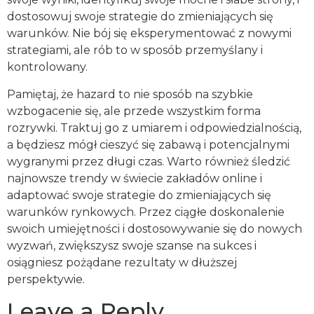
dostosowuj swoje strategie do zmieniających się
warunków. Nie bój się eksperymentować z nowymi
strategiami, ale rób to w sposób przemyślany i
kontrolowany.
Pamiętaj, że hazard to nie sposób na szybkie
wzbogacenie się, ale przede wszystkim forma
rozrywki. Traktuj go z umiarem i odpowiedzialnością,
a będziesz mógł cieszyć się zabawą i potencjalnymi
wygranymi przez długi czas. Warto również śledzić
najnowsze trendy w świecie zakładów online i
adaptować swoje strategie do zmieniających się
warunków rynkowych. Przez ciągłe doskonalenie
swoich umiejętności i dostosowywanie się do nowych
wyzwań, zwiększysz swoje szanse na sukces i
osiągniesz pożądane rezultaty w dłuższej
perspektywie.
Leave a Reply