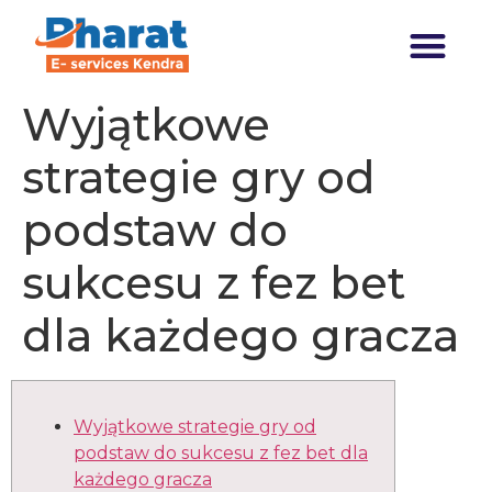
Transforming India
Wyjątkowe
strategie gry od
podstaw do
sukcesu z fez bet
dla każdego gracza
Wyjątkowe strategie gry od
podstaw do sukcesu z fez bet dla
każdego gracza