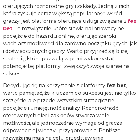
oferujących różnorodne gry i zakłady. Jedną z nich,
która zyskuje coraz większą popularność wśród
graczy, jest platforma oferująca usługi związane z
fez
bet
. To rozwiązanie, które stawia na innowacyjne
podejście do hazardu online, oferując szeroki
wachlarz możliwości dla zarówno początkujących, jak
i doświadczonych graczy. Warto przyjrzeć się bliżej
strategią, które pozwolą w pełni wykorzystać
potencjał tej platformy i zwiększyć swoje szanse na
sukces.
Decydując się na korzystanie z platformy
fez bet
,
warto pamiętać, że kluczem do sukcesu jest nie tylko
szczęście, ale przede wszystkim strategiczne
podejście i umiejętność analizy. Różnorodność
oferowanych gier i zakładów stwarza wiele
możliwości, ale jednocześnie wymaga od gracza
odpowiedniej wiedzy i przygotowania. Poniższe
rozważania mają na celu przedstawienie