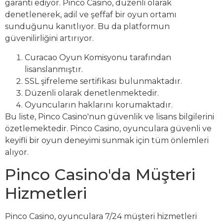
garanti ediyor. Pinco Casino, düzenli olarak
denetlenerek, adil ve şeffaf bir oyun ortamı
sunduğunu kanıtlıyor. Bu da platformun
güvenilirliğini artırıyor.
Curacao Oyun Komisyonu tarafından
lisanslanmıştır.
SSL şifreleme sertifikası bulunmaktadır.
Düzenli olarak denetlenmektedir.
Oyuncuların haklarını korumaktadır.
Bu liste, Pinco Casino'nun güvenlik ve lisans bilgilerini
özetlemektedir. Pinco Casino, oyunculara güvenli ve
keyifli bir oyun deneyimi sunmak için tüm önlemleri
alıyor.
Pinco Casino'da Müşteri
Hizmetleri
Pinco Casino, oyunculara 7/24 müşteri hizmetleri