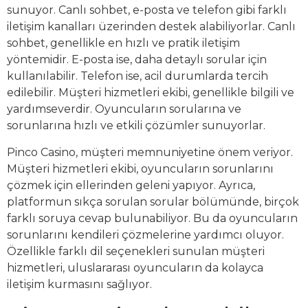
sunuyor. Canlı sohbet, e-posta ve telefon gibi farklı
iletişim kanalları üzerinden destek alabiliyorlar. Canlı
sohbet, genellikle en hızlı ve pratik iletişim
yöntemidir. E-posta ise, daha detaylı sorular için
kullanılabilir. Telefon ise, acil durumlarda tercih
edilebilir. Müşteri hizmetleri ekibi, genellikle bilgili ve
yardımseverdir. Oyuncuların sorularına ve
sorunlarına hızlı ve etkili çözümler sunuyorlar.
Pinco Casino, müşteri memnuniyetine önem veriyor.
Müşteri hizmetleri ekibi, oyuncuların sorunlarını
çözmek için ellerinden geleni yapıyor. Ayrıca,
platformun sıkça sorulan sorular bölümünde, birçok
farklı soruya cevap bulunabiliyor. Bu da oyuncuların
sorunlarını kendileri çözmelerine yardımcı oluyor.
Özellikle farklı dil seçenekleri sunulan müşteri
hizmetleri, uluslararası oyuncuların da kolayca
iletişim kurmasını sağlıyor.