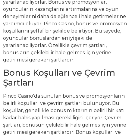
yararlanabiliyorlar. Bonus ve promosyonlar,
oyuncuların kazançlarını artırmalarına ve oyun
deneyimlerini daha da eğlenceli hale getirmelerine
yardımcı oluyor. Pinco Casino, bonus ve promosyon
koşullarını şeffaf bir şekilde belirtiyor. Bu sayede,
oyuncular bonuslardan en iyi şekilde
yararlanabiliyorlar. Özellikle çevrim şartları,
bonusların çekilebilir hale gelmesi için yerine
getirilmesi gereken şartlardır.
Bonus Koşulları ve Çevrim
Şartları
Pinco Casino'da sunulan bonus ve promosyonların
belirli koşulları ve çevrim şartları bulunuyor. Bu
koşullar, genellikle bonus miktarının belirli bir katı
kadar bahis yapılması gerekliliğini içeriyor. Çevrim
şartları, bonusun çekilebilir hale gelmesi için yerine
getirilmesi gereken şartlardır. Bonus koşulları ve