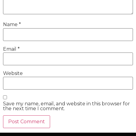
Name
*
Email
*
Website
Save my name, email, and website in this browser for
the next time I comment.