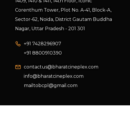
1409, 1410 & 1411, 14th Floor, Iconic
Corenthum Tower, Plot No. A-41, Block-A,
Sector-62, Noida, District Gautam Buddha
Nagar, Uttar Pradesh - 201 301
+91 7428296907
+91 8800910390
contactus@bharatcineplex.com
info@bharatcineplex.com
mailtobcpl@gmail.com