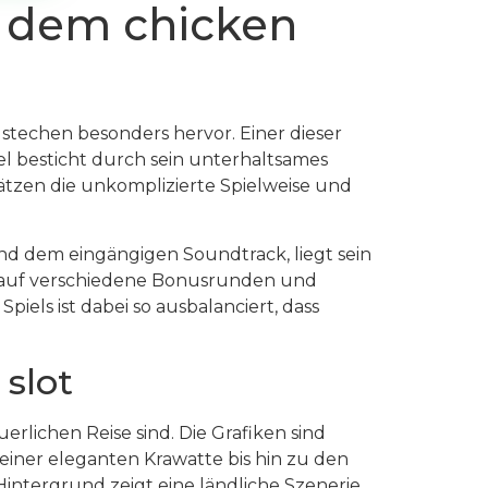
 dem chicken
 stechen besonders hervor. Einer dieser
iel besticht durch sein unterhaltsames
hätzen die unkomplizierte Spielweise und
d dem eingängigen Soundtrack, liegt sein
ch auf verschiedene Bonusrunden und
piels ist dabei so ausbalanciert, dass
slot
erlichen Reise sind. Die Grafiken sind
seiner eleganten Krawatte bis hin zu den
Hintergrund zeigt eine ländliche Szenerie