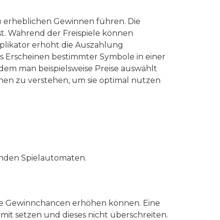
zu erheblichen Gewinnen führen. Die
st. Während der Freispiele können
plikator erhöht die Auszahlung
s Erscheinen bestimmter Symbole in einer
ndem man beispielsweise Preise auswählt
onen zu verstehen, um sie optimal nutzen
enden Spielautomaten.
e die Gewinnchancen erhöhen können. Eine
Limit setzen und dieses nicht überschreiten.