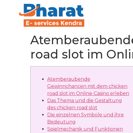
Atemberaubende
road slot im Onl
Atemberaubende
Gewinnchancen mit dem chicken
road slot im Online-Casino erleben
Das Thema und die Gestaltung
des chicken road slot
Die einzelnen Symbole und ihre
Bedeutung
Spielmechanik und Funktionen