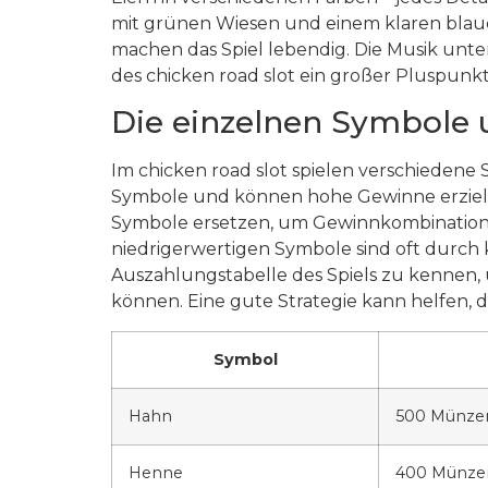
mit grünen Wiesen und einem klaren blauen
machen das Spiel lebendig. Die Musik unt
des chicken road slot ein großer Pluspunk
Die einzelnen Symbole 
Im chicken road slot spielen verschiedene 
Symbole und können hohe Gewinne erzielen,
Symbole ersetzen, um Gewinnkombinationen 
niedrigerwertigen Symbole sind oft durch kl
Auszahlungstabelle des Spiels zu kennen
können. Eine gute Strategie kann helfen, 
Symbol
Hahn
500 Münze
Henne
400 Münze