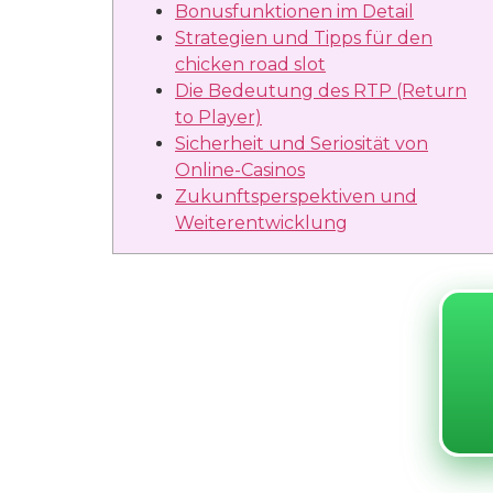
Bonusfunktionen im Detail
Strategien und Tipps für den
chicken road slot
Die Bedeutung des RTP (Return
to Player)
Sicherheit und Seriosität von
Online-Casinos
Zukunftsperspektiven und
Weiterentwicklung