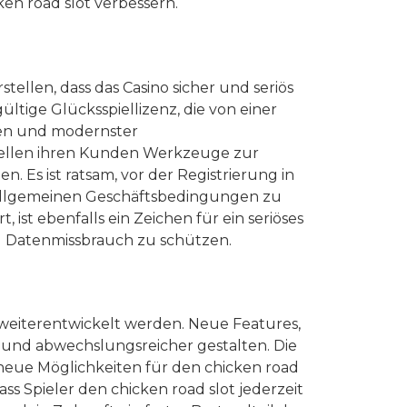
n road slot verbessern.
tellen, dass das Casino sicher und seriös
gültige Glücksspiellizenz, die von einer
en und modernster
stellen ihren Kunden Werkzeuge zur
 Es ist ratsam, vor der Registrierung in
 Allgemeinen Geschäftsbedingungen zu
ist ebenfalls ein Zeichen für ein seriöses
und Datenmissbrauch zu schützen.
t weiterentwickelt werden. Neue Features,
 und abwechslungsreicher gestalten. Die
 neue Möglichkeiten für den chicken road
s Spieler den chicken road slot jederzeit