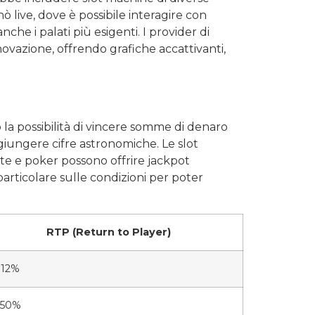
ò live, dove è possibile interagire con
che i palati più esigenti. I provider di
ovazione, offrendo grafiche accattivanti,
 la possibilità di vincere somme di denaro
giungere cifre astronomiche. Le slot
tte e poker possono offrire jackpot
particolare sulle condizioni per poter
RTP (Return to Player)
.12%
.50%