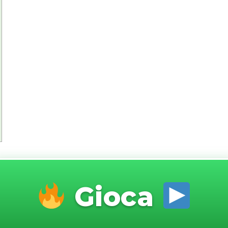
Gioca