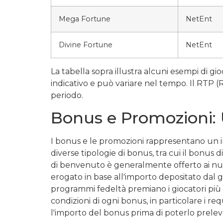
Mega Fortune
NetEnt
Divine Fortune
NetEnt
La tabella sopra illustra alcuni esempi di gio
indicativo e può variare nel tempo. Il RTP (R
periodo.
Bonus e Promozioni: 
I bonus e le promozioni rappresentano un inc
diverse tipologie di bonus, tra cui il bonus 
di benvenuto è generalmente offerto ai nuov
erogato in base all'importo depositato dal 
programmi fedeltà premiano i giocatori più 
condizioni di ogni bonus, in particolare i 
l'importo del bonus prima di poterlo prelev