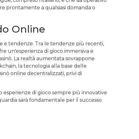
ingue, compreso l'italiano, e che sia operativo
ondere prontamente a qualsiasi domanda o
do Online
ie e tendenze. Tra le tendenze più recenti,
offre un'esperienza di gioco immersiva e
 casinò. La realtà aumentata sovrappone
kchain, la tecnologia alla base delle
inò online decentralizzati, privi di
o esperienze di gioco sempre più innovative
anguardia sarà fondamentale per il successo