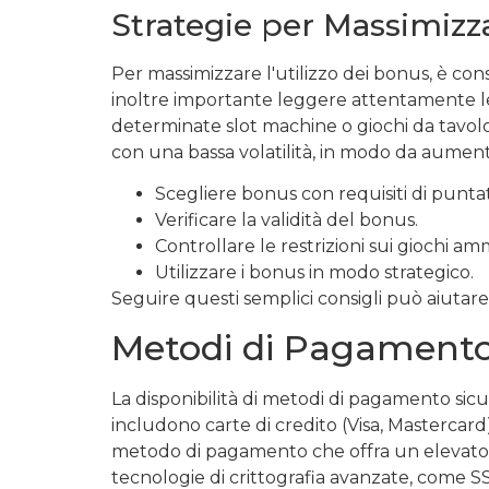
Strategie per Massimizza
Per massimizzare l'utilizzo dei bonus, è con
inoltre importante leggere attentamente le r
determinate slot machine o giochi da tavolo.
con una bassa volatilità, in modo da aumentar
Scegliere bonus con requisiti di puntat
Verificare la validità del bonus.
Controllare le restrizioni sui giochi am
Utilizzare i bonus in modo strategico.
Seguire questi semplici consigli può aiutar
Metodi di Pagamento 
La disponibilità di metodi di pagamento sicu
includono carte di credito (Visa, Mastercard)
metodo di pagamento che offra un elevato live
tecnologie di crittografia avanzate, come SS