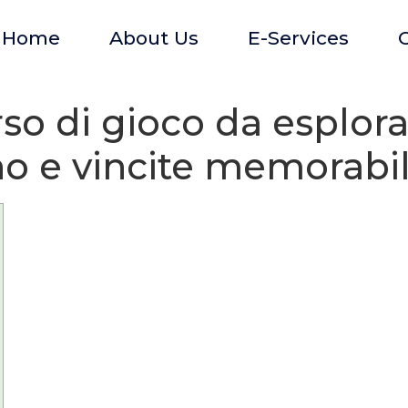
Home
About Us
E-Services
O
so di gioco da esplora
no e vincite memorabil