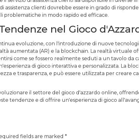
l servizio di assistenza clienti sia disponibile in diverse l
io di assistenza clienti dovrebbe essere in grado di risp
ali problematiche in modo rapido ed efficace.
Tendenze nel Gioco d'Azzar
continua evoluzione, con l'introduzione di nuove tecnolog
 realtà aumentata (AR) e la blockchain. La realtà virtuale 
entirsi come se fossero realmente seduti a un tavolo da
'esperienza di gioco interattiva e personalizzata. La bloc
rezza e trasparenza, e può essere utilizzata per creare cas
luzionare il settore del gioco d'azzardo online, offrend
ueste tendenze e di offrire un'esperienza di gioco all'av
equired fields are marked
*