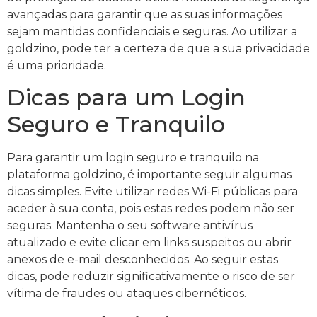
avançadas para garantir que as suas informações
sejam mantidas confidenciais e seguras. Ao utilizar a
goldzino, pode ter a certeza de que a sua privacidade
é uma prioridade.
Dicas para um Login
Seguro e Tranquilo
Para garantir um login seguro e tranquilo na
plataforma goldzino, é importante seguir algumas
dicas simples. Evite utilizar redes Wi-Fi públicas para
aceder à sua conta, pois estas redes podem não ser
seguras. Mantenha o seu software antivírus
atualizado e evite clicar em links suspeitos ou abrir
anexos de e-mail desconhecidos. Ao seguir estas
dicas, pode reduzir significativamente o risco de ser
vítima de fraudes ou ataques cibernéticos.