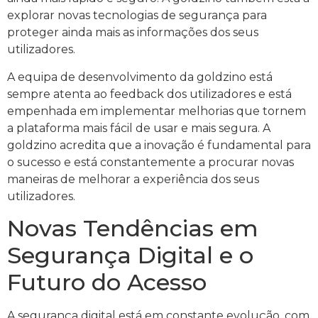
explorar novas tecnologias de segurança para
proteger ainda mais as informações dos seus
utilizadores.
A equipa de desenvolvimento da goldzino está
sempre atenta ao feedback dos utilizadores e está
empenhada em implementar melhorias que tornem
a plataforma mais fácil de usar e mais segura. A
goldzino acredita que a inovação é fundamental para
o sucesso e está constantemente a procurar novas
maneiras de melhorar a experiência dos seus
utilizadores.
Novas Tendências em
Segurança Digital e o
Futuro do Acesso
A segurança digital está em constante evolução, com