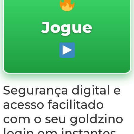
Jogue
Segurança digital e
acesso facilitado
com o seu goldzino
login em instantes