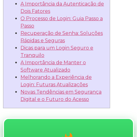
A Importância da Autenticação de
Dois Fatores
O Processo de Login: Guia Passo a
Passo
Recuperação de Senha: Soluções
Rápidas e Seguras
Dicas para um Login Seguro e
Tranquilo
A Importância de Manter o
Software Atualizado
Melhorando a Experiência de
Login: Futuras Atualizações
Novas Tendências em Segurança
Digital e o Futuro do Acesso