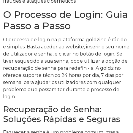
fraudes e ataques cibernéticos.
O Processo de Login: Guia
Passo a Passo
O processo de login na plataforma goldzino é rápido
e simples. Basta aceder ao website, inserir o seu nome
de utilizador e senha, e clicar no botão de login. Se
tiver esquecido a sua senha, pode utilizar a opção de
recuperação de senha para redefini-la. A goldzino
oferece suporte técnico 24 horas por dia, 7 dias por
semana, para ajudar os utilizadores com qualquer
problema que possam ter durante o processo de
login.
Recuperação de Senha:
Soluções Rápidas e Seguras
Esquecer a senha é um problema comum, mas a