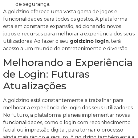
de segurança.
A goldzino oferece uma vasta gama de jogos e
funcionalidades para todos os gostos. A plataforma
está em constante expansão, adicionando novos
jogos e recursos para melhorar a experiência dos seus
utilizadores. Ao fazer o seu
goldzino login
, terá
acesso a um mundo de entretenimento e diversão.
Melhorando a Experiência
de Login: Futuras
Atualizações
A goldzino está constantemente a trabalhar para
melhorar a experiência de login dos seus utilizadores.
No futuro, a plataforma planeia implementar novas
funcionalidades, como o login com reconhecimento
facial ou impressão digital, para tornar o processo
ainda mais rápido e seguro. A goldzino também está a