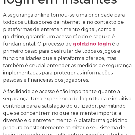
A segurança online tornou-se uma prioridade para
todos os utilizadores da internet, e no contexto de
plataformas de entretenimento digital, como a
goldzino, garantir um acesso rápido e seguro é
fundamental. O processo de
goldzino login
é o
primeiro passo para desfrutar de todos os jogos e
funcionalidades que a plataforma oferece, mas
também é crucial entender as medidas de segurança
implementadas para proteger as informações
pessoais e financeiras dos jogadores.
A facilidade de acesso é tão importante quanto a
segurança. Uma experiência de login fluida e intuitiva
contribui para a satisfação do utilizador, permitindo
que se concentrem no que realmente importa: a
diversão e o entretenimento. A plataforma goldzino
procura constantemente otimizar o seu sistema de
login, tornando-o mais eficiente e acessível a todos os